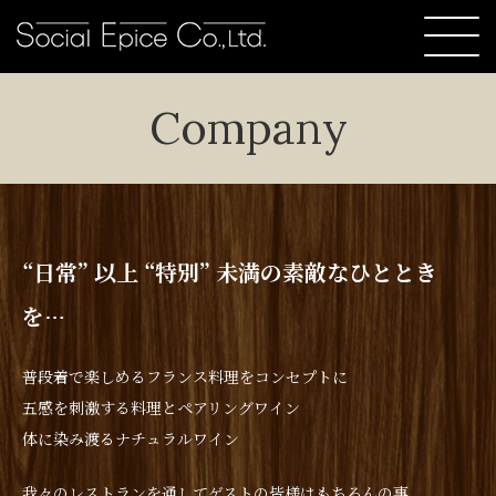
Company
“日常” 以上 “特別” 未満の素敵なひととき
を…
普段着で楽しめるフランス料理をコンセプトに
五感を刺激する料理とペアリングワイン
体に染み渡るナチュラルワイン
我々のレストランを通してゲストの皆様はもちろんの事