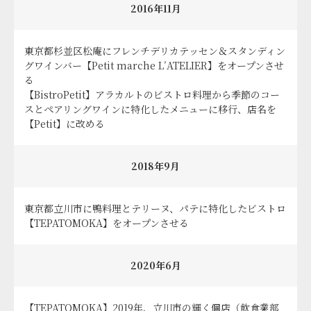
2016年11月
東京都杉並区松庵にフレンチデリカテッセン＆スタンディン
グワインバー【Petit marche L’ATELIER】をオープンさせ
る
【BistroPetit】アラカルトのビストロ料理から季節のコー
スとペアリングワインに特化したメニューに移行、店名を
【Petit】に改める
2018年9月
東京都立川市に鴨料理とテリーヌ、パテに特化したビストロ
【TEPATOMOKA】をオープンさせる
2020年6月
【TEPATOMOKA】2019年、立川市の輝く個店（飲食業部