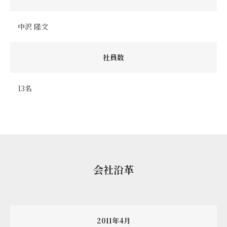
中沢 隆文
社員数
13名
会社沿革
2011年4月